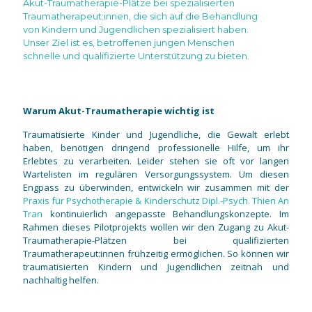
Akut-Traumatherapie-Plätze bei spezialisierten
Traumatherapeut:innen, die sich auf die Behandlung
von Kindern und Jugendlichen spezialisiert haben.
Unser Ziel ist es, betroffenen jungen Menschen
schnelle und qualifizierte Unterstützung zu bieten.
Warum Akut-Traumatherapie wichtig ist
Traumatisierte Kinder und Jugendliche, die Gewalt erlebt
haben, benötigen dringend professionelle Hilfe, um ihr
Erlebtes zu verarbeiten. Leider stehen sie oft vor langen
Wartelisten im regulären Versorgungssystem. Um diesen
Engpass zu überwinden, entwickeln wir zusammen mit der
Praxis für Psychotherapie & Kinderschutz Dipl.-Psych. Thien An
Tran
kontinuierlich angepasste Behandlungskonzepte. Im
Rahmen dieses Pilotprojekts wollen wir den Zugang zu Akut-
Traumatherapie-Plätzen bei qualifizierten
Traumatherapeut:innen frühzeitig ermöglichen. So können wir
traumatisierten Kindern und Jugendlichen zeitnah und
nachhaltig helfen.