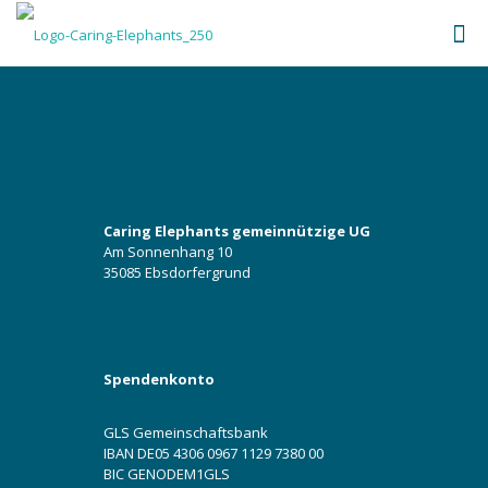
Caring Elephants gemeinnützige UG
Am Sonnenhang 10
35085 Ebsdorfergrund
Spendenkonto
GLS Gemeinschaftsbank
IBAN DE05 4306 0967 1129 7380 00
BIC GENODEM1GLS